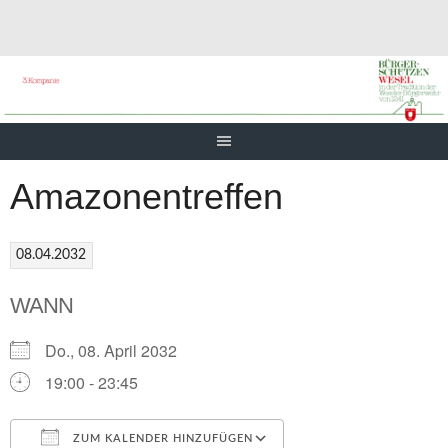
Springe
zum
Inhalt
Amazonentreffen
08.04.2032
WANN
Do., 08. April 2032
19:00 - 23:45
ZUM KALENDER HINZUFÜGEN