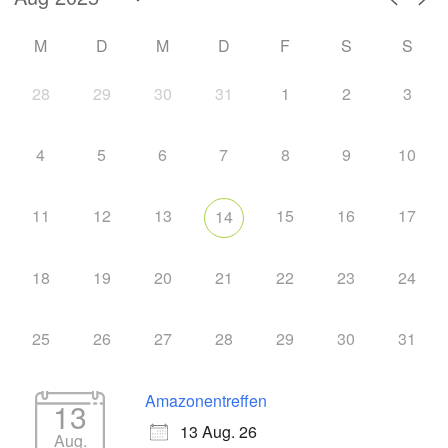
M
D
M
D
F
S
S
28
29
30
31
1
2
3
4
5
6
7
8
9
10
11
12
13
15
16
17
14
18
19
20
21
22
23
24
25
26
27
28
29
30
31
Amazonentreffen
13
13 Aug. 26
Aug.