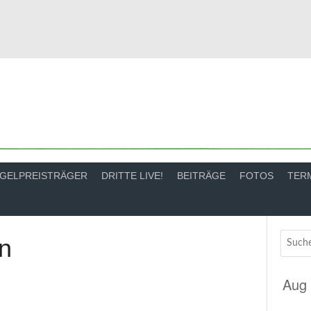
GELPREISTRÄGER
DRITTE LIVE!
BEITRÄGE
FOTOS
TER
n