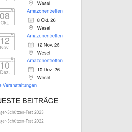
Wesel
Amazonentreffen
08
8 Okt. 26
Okt.
Wesel
Amazonentreffen
12
12 Nov. 26
Nov.
Wesel
Amazonentreffen
10
10 Dez. 26
Dez.
Wesel
le Veranstaltungen
UESTE BEITRÄGE
ger-Schützen-Fest 2023
ger-Schützen-Fest 2022