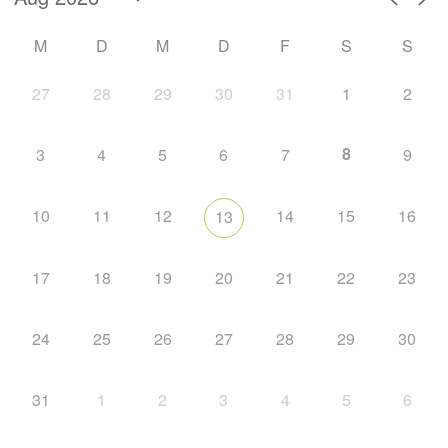
M
D
M
D
F
S
S
27
28
29
30
31
1
2
8
3
4
5
6
7
9
10
11
12
14
15
16
13
17
18
19
20
21
22
23
24
25
26
27
28
29
30
31
1
2
3
4
5
6