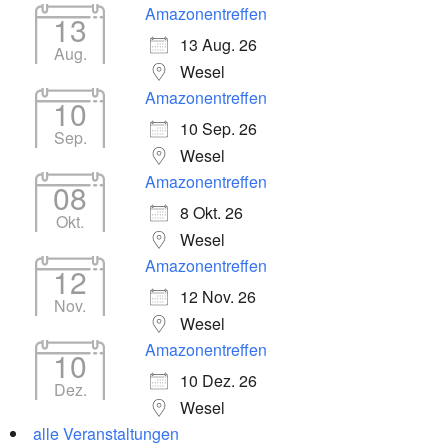
Amazonentreffen
13
13 Aug. 26
Aug.
Wesel
Amazonentreffen
10
10 Sep. 26
Sep.
Wesel
Amazonentreffen
08
8 Okt. 26
Okt.
Wesel
Amazonentreffen
12
12 Nov. 26
Nov.
Wesel
Amazonentreffen
10
10 Dez. 26
Dez.
Wesel
alle Veranstaltungen