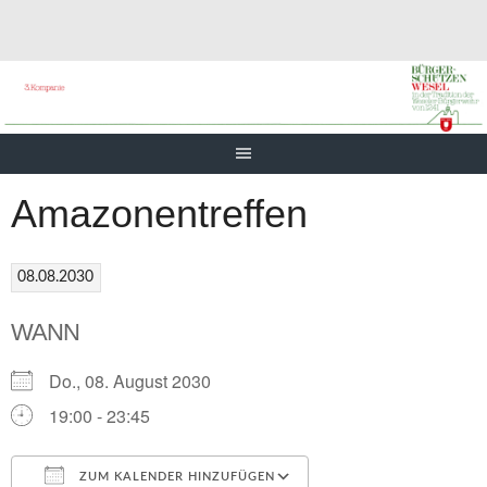
Springe
zum
Inhalt
Amazonentreffen
08.08.2030
WANN
Do., 08. August 2030
19:00 - 23:45
ZUM KALENDER HINZUFÜGEN