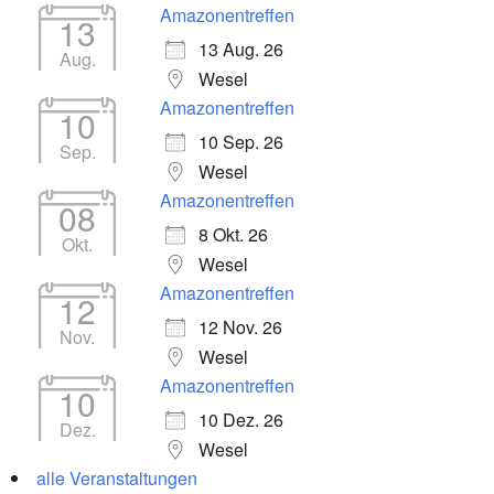
Amazonentreffen
13
13 Aug. 26
Aug.
Wesel
Amazonentreffen
10
10 Sep. 26
Sep.
Wesel
Amazonentreffen
08
8 Okt. 26
Okt.
Wesel
Amazonentreffen
12
12 Nov. 26
Nov.
Wesel
Amazonentreffen
10
10 Dez. 26
Dez.
Wesel
alle Veranstaltungen