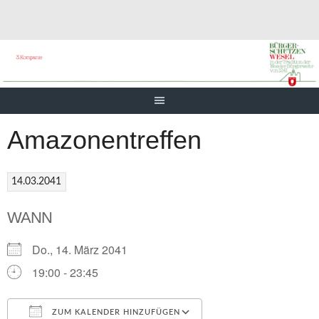
Springe
zum
Inhalt
Amazonentreffen
14.03.2041
WANN
Do., 14. März 2041
19:00 - 23:45
ZUM KALENDER HINZUFÜGEN