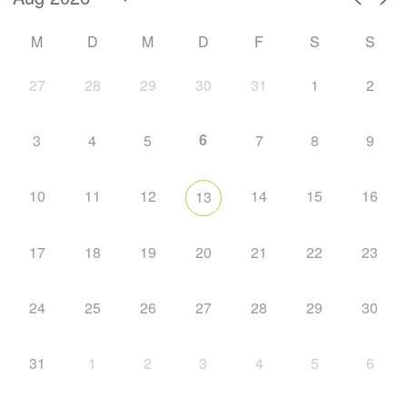
M
D
M
D
F
S
S
27
28
29
30
31
1
2
6
3
4
5
7
8
9
10
11
12
14
15
16
13
17
18
19
20
21
22
23
24
25
26
27
28
29
30
31
1
2
3
4
5
6