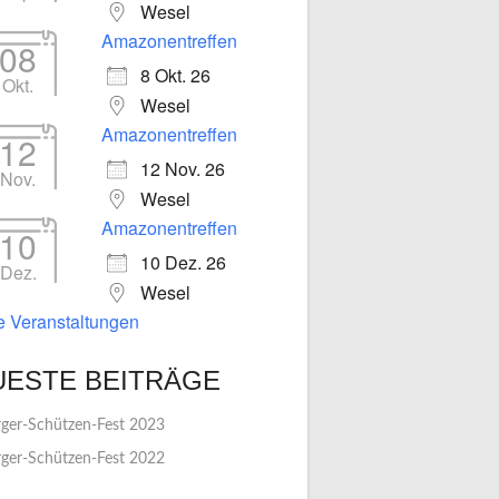
Wesel
Amazonentreffen
08
8 Okt. 26
Okt.
Wesel
Amazonentreffen
12
12 Nov. 26
Nov.
Wesel
Amazonentreffen
10
10 Dez. 26
Dez.
Wesel
le Veranstaltungen
UESTE BEITRÄGE
ger-Schützen-Fest 2023
ger-Schützen-Fest 2022