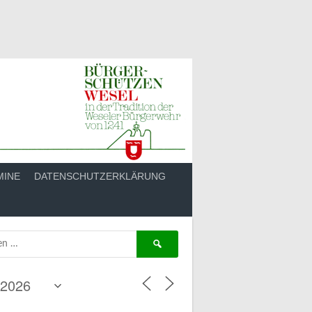
MINE
DATENSCHUTZERKLÄRUNG
Suchen
nach: