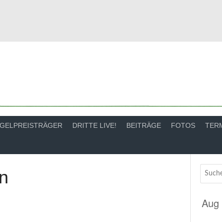
GELPREISTRÄGER
DRITTE LIVE!
BEITRÄGE
FOTOS
TER
n