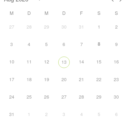
M
D
M
D
F
S
S
27
28
29
30
31
1
2
8
3
4
5
6
7
9
10
11
12
14
15
16
13
17
18
19
20
21
22
23
24
25
26
27
28
29
30
31
1
2
3
4
5
6