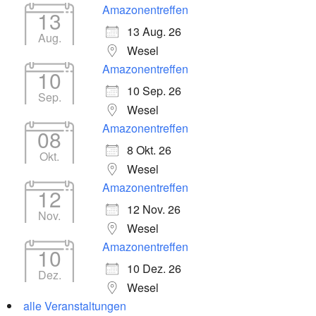
Amazonentreffen
13
13 Aug. 26
Aug.
Wesel
Amazonentreffen
10
10 Sep. 26
Sep.
Wesel
Amazonentreffen
08
8 Okt. 26
Okt.
Wesel
Amazonentreffen
12
12 Nov. 26
Nov.
Wesel
Amazonentreffen
10
10 Dez. 26
Dez.
Wesel
alle Veranstaltungen