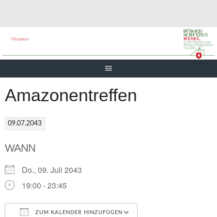
Springe
zum
Inhalt
Amazonentreffen
09.07.2043
WANN
Do., 09. Juli 2043
19:00 - 23:45
ZUM KALENDER HINZUFÜGEN